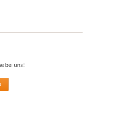
e bei uns!
R