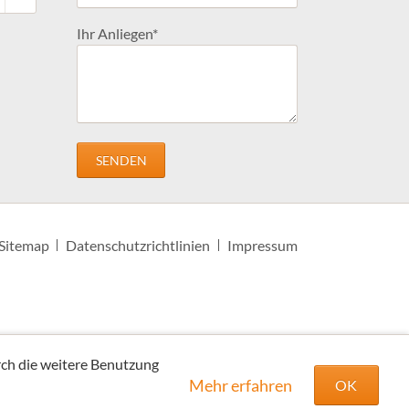
Pflichtfeld
Ihr Anliegen
*
SENDEN
Sitemap
Datenschutzrichtlinien
Impressum
rch die weitere Benutzung
Mehr erfahren
OK